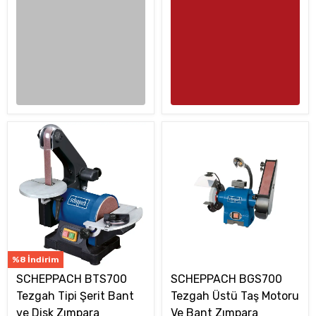
%8 İndirim
SCHEPPACH BTS700
SCHEPPACH BGS700
Tezgah Tipi Şerit Bant
Tezgah Üstü Taş Motoru
ve Disk Zımpara
Ve Bant Zımpara