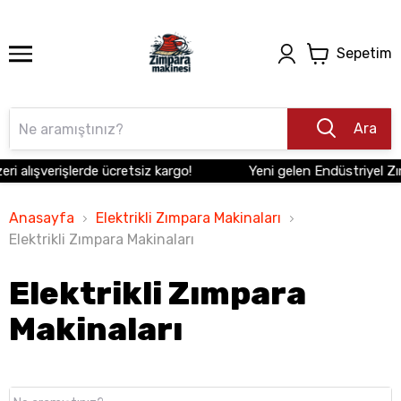
Sepetim
Ara
lışverişlerde ücretsiz kargo!
Yeni gelen Endüstriyel Zımpar
Anasayfa
Elektrikli Zımpara Makinaları
Elektrikli Zımpara Makinaları
Elektrikli Zımpara
Makinaları