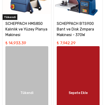
Tükendi
SCHEPPACH HMS850
SCHEPPACH BTS900
Kalınlık ve Yüzey Planya
Bant ve Disk Zımpara
Makinesi
Makinesi - 370W
₺ 14,933.39
₺ 7,942.29
Tükendi
Sepete Ekle