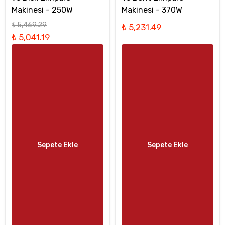
Makinesi - 250W
Makinesi - 370W
₺ 5,469.29
₺ 5,231.49
₺ 5,041.19
Sepete Ekle
Sepete Ekle