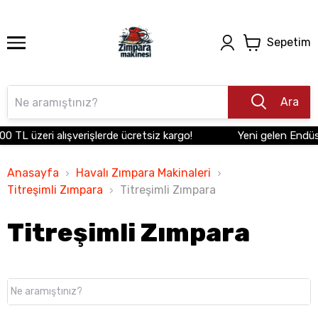
Sepetim
Ara
00 TL üzeri alışverişlerde ücretsiz kargo!
Yeni gelen Endüst
Anasayfa
Havalı Zımpara Makinaleri
Titreşimli Zımpara
Titreşimli Zımpara
Titreşimli Zımpara