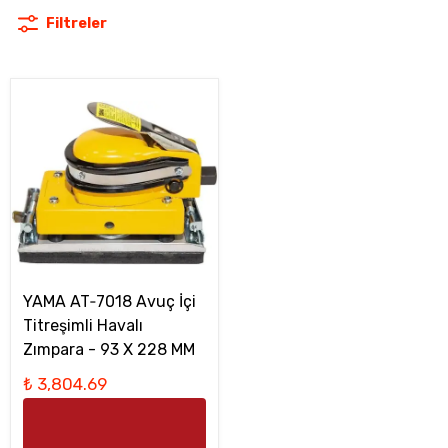
Filtreler
YAMA AT‑7018 Avuç İçi
Titreşimli Havalı
Zımpara - 93 X 228 MM
₺ 3,804.69