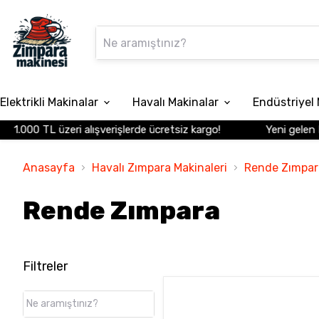
Elektrikli Makinalar
Havalı Makinalar
Endüstriyel 
1.000 TL üzeri alışverişlerde ücretsiz kargo!
Yeni gelen En
Anasayfa
Havalı Zımpara Makinaleri
Rende Zımpar
Rende Zımpara
Filtreler