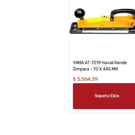
YAMA AT‑7019 Havalı Rende
Zımpara - 70 X 445 MM
₺ 5,564.39
Sepete Ekle