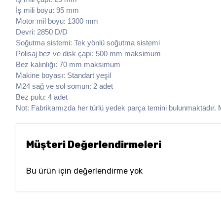
İş mili boyu: 95 mm
Motor mil boyu: 1300 mm
Devri: 2850 D/D
Soğutma sistemi: Tek yönlü soğutma sistemi
Polisaj bez ve disk çapı: 500 mm maksimum
Bez kalınlığı: 70 mm maksimum
Makine boyası: Standart yeşil
M24 sağ ve sol somun: 2 adet
Bez pulu: 4 adet
Not: Fabrikamızda her türlü yedek parça temini bulunmaktadır. Ma
Müşteri Değerlendirmeleri
Bu ürün için değerlendirme yok