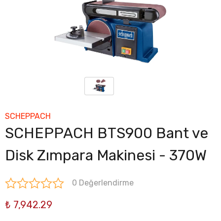
SCHEPPACH
SCHEPPACH BTS900 Bant ve
Disk Zımpara Makinesi - 370W
0 Değerlendirme
₺ 7,942.29