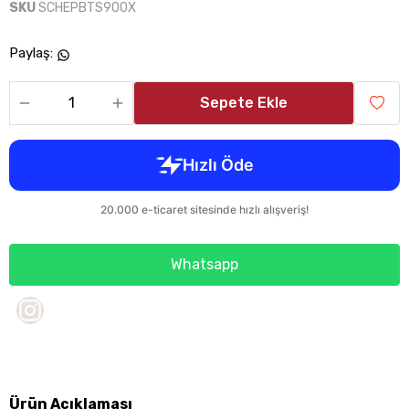
SKU
SCHEPBTS900X
Paylaş
:
Sepete Ekle
Whatsapp
Ürün Açıklaması