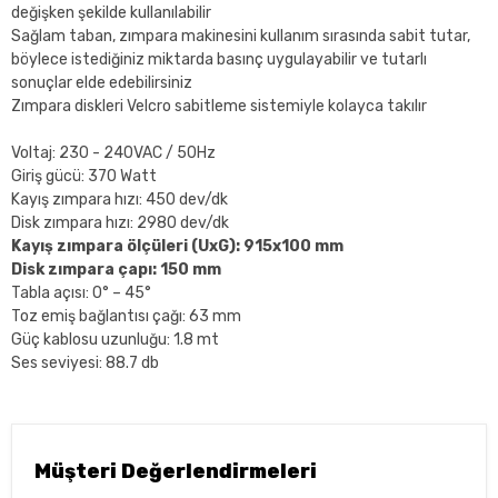
değişken şekilde kullanılabilir
Sağlam taban, zımpara makinesini kullanım sırasında sabit tutar,
böylece istediğiniz miktarda basınç uygulayabilir ve tutarlı
sonuçlar elde edebilirsiniz
Zımpara diskleri Velcro sabitleme sistemiyle kolayca takılır
Voltaj: 230 - 240VAC / 50Hz
Giriş gücü: 370 Watt
Kayış zımpara hızı: 450 dev/dk
Disk zımpara hızı: 2980 dev/dk
Kayış zımpara ölçüleri (UxG): 915x100 mm
Disk zımpara çapı: 150 mm
Tabla açısı: 0° – 45°
Toz emiş bağlantısı çağı: 63 mm
Güç kablosu uzunluğu: 1.8 mt
Ses seviyesi: 88.7 db
Müşteri Değerlendirmeleri