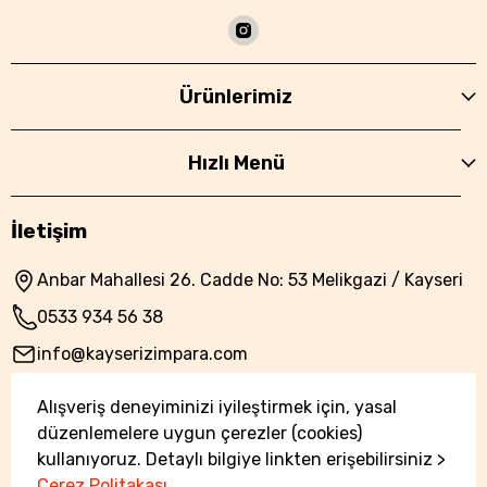
Ürünlerimiz
Hızlı Menü
İletişim
Anbar Mahallesi 26. Cadde No: 53 Melikgazi / Kayseri
0533 934 56 38
info@kayserizimpara.com
Alışveriş deneyiminizi iyileştirmek için, yasal
düzenlemelere uygun çerezler (cookies)
kullanıyoruz. Detaylı bilgiye linkten erişebilirsiniz >
Çerez Politakası
Gizlilik ve Güvenlik
Çerez Politikası