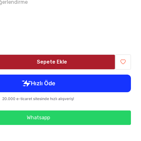
ğerlendirme
Sepete Ekle
Whatsapp