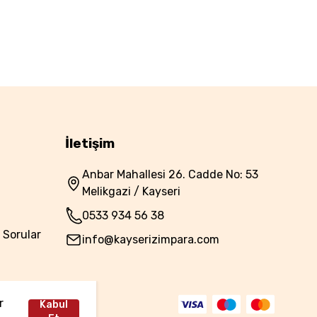
İletişim
Anbar Mahallesi 26. Cadde No: 53
Melikgazi / Kayseri
0533 934 56 38
 Sorular
info@kayserizimpara.com
r
Kabul