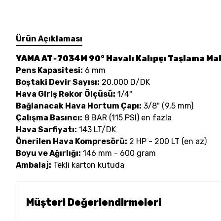
Ürün Açıklaması
YAMA AT‑7034M 90° Havalı Kalıpçı Taşlama Mak
Pens Kapasitesi:
6 mm
Boştaki Devir Sayısı:
20.000 D/DK
Hava Giriş Rekor Ölçüsü:
1/4"
Bağlanacak Hava Hortum Çapı:
3/8" (9,5 mm)
Çalışma Basıncı:
8 BAR (115 PSI) en fazla
Hava Sarfiyatı:
143 LT/DK
Önerilen Hava Kompresörü:
2 HP - 200 LT (en az)
Boyu ve Ağırlığı:
146 mm - 600 gram
Ambalaj:
Tekli karton kutuda
Müşteri Değerlendirmeleri