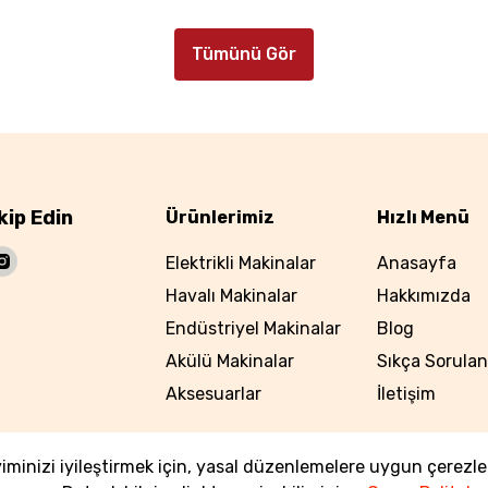
Tümünü Gör
kip Edin
Ürünlerimiz
Hızlı Menü
Elektrikli Makinalar
Anasayfa
Havalı Makinalar
Hakkımızda
Endüstriyel Makinalar
Blog
Akülü Makinalar
Sıkça Sorulan
Aksesuarlar
İletişim
iminizi iyileştirmek için, yasal düzenlemelere uygun çerezle